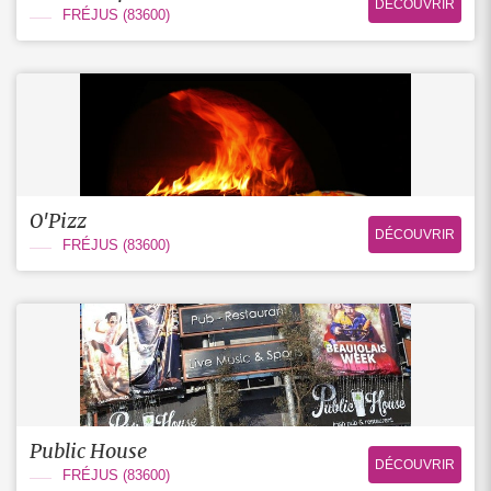
DÉCOUVRIR
FRÉJUS (83600)
O'Pizz
DÉCOUVRIR
FRÉJUS (83600)
Public House
DÉCOUVRIR
FRÉJUS (83600)