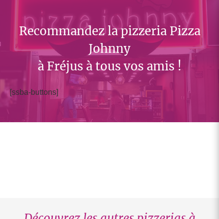
Recommandez la pizzeria Pizza
Johnny
à Fréjus à tous vos amis !
[ssba-buttons]
Découvrez les autres pizzerias à