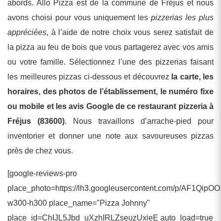
abords. Allo Pizza est de la commune de Fréjus et nous
avons choisi pour vous uniquement les
pizzerias les plus
appréciées
, à l’aide de notre choix vous serez satisfait de
la pizza au feu de bois que vous partagerez avec vos amis
ou votre famille. Sélectionnez l’une des pizzerias faisant
les meilleures pizzas ci-dessous et découvrez
la carte, les
horaires, des photos de l’établissement, le numéro fixe
ou mobile et les avis Google de ce restaurant pizzeria à
Fréjus (83600)
. Nous travaillons d’arrache-pied pour
inventorier et donner une note aux savoureuses pizzas
près de chez vous.
[google-reviews-pro
place_photo=https://lh3.googleusercontent.com/p/AF1Q
w300-h300 place_name="Pizza Johnny"
place_id=ChIJL5Jbd_uXzhIRLZseuzUxieE auto_load=true