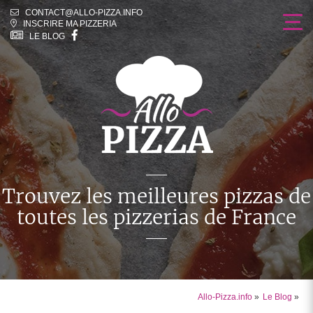
CONTACT@ALLO-PIZZA.INFO
INSCRIRE MA PIZZERIA
LE BLOG
Trouvez les meilleures pizzas
de
toutes les pizzerias de France
Allo-Pizza.info
»
Le Blog
»