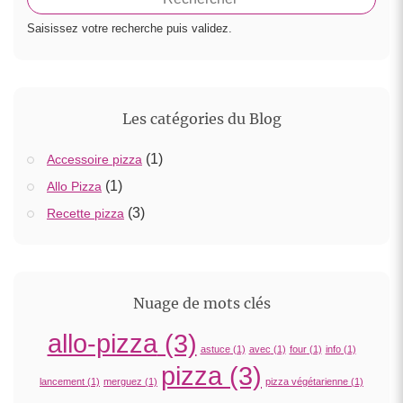
Saisissez votre recherche puis validez.
Les catégories du Blog
(1)
Accessoire pizza
(1)
Allo Pizza
(3)
Recette pizza
Nuage de mots clés
allo-pizza
(3)
astuce
(1)
avec
(1)
four
(1)
info
(1)
pizza
(3)
lancement
(1)
merguez
(1)
pizza végétarienne
(1)